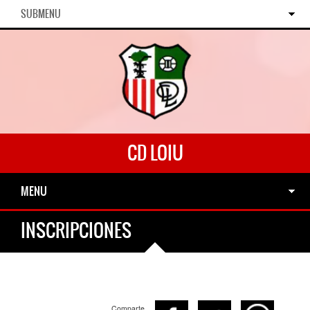
SUBMENU
CD LOIU
MENU
INSCRIPCIONES
Comparte