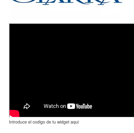
Introduce el codigo de tu widget aqui