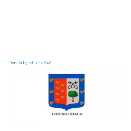
Tweets by cd_loiu1942