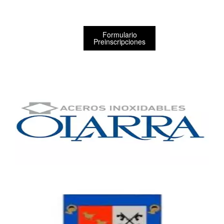
Formulario
Preinscripciones