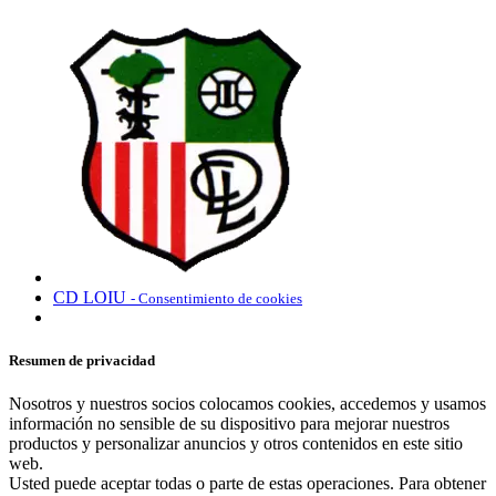
CD LOIU
- Consentimiento de cookies
Resumen de privacidad
Nosotros y nuestros socios colocamos cookies, accedemos y usamos
información no sensible de su dispositivo para mejorar nuestros
productos y personalizar anuncios y otros contenidos en este sitio
web.
Usted puede aceptar todas o parte de estas operaciones. Para obtener