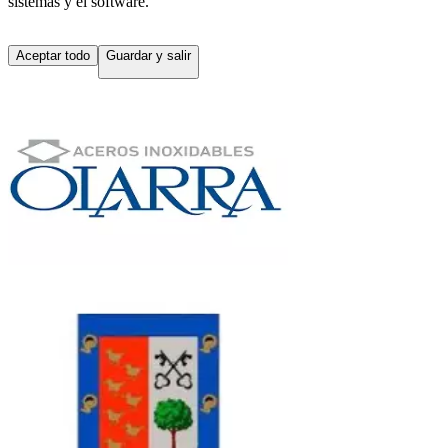
sistemas y el software.
Aceptar todo
Guardar y salir