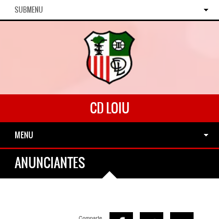
SUBMENU
CD LOIU
MENU
ANUNCIANTES
Comparte