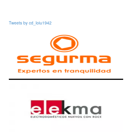
Tweets by cd_loiu1942