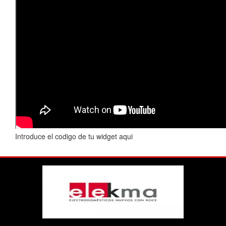
Introduce el codigo de tu widget aqui