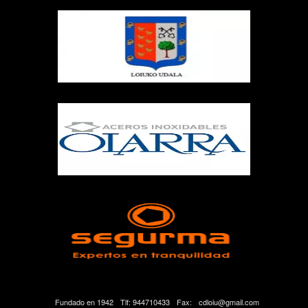
Fundado en 1942
Tlf: 944710433
Fax:
cdloiu@gmail.com